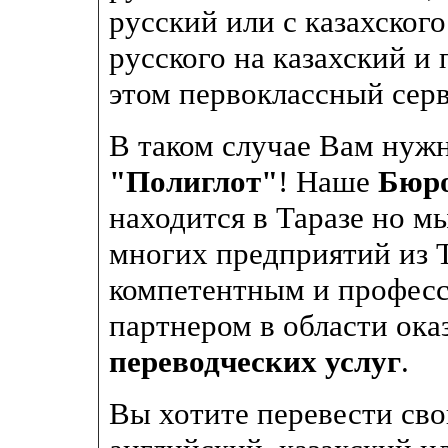
русский или с казахского
русского на казахский и
этом первоклассный сер
В таком случае Вам нуж
"Полиглот"
! Наше
Бюро
находится в Таразе но мы
многих предприятий из 
компетентным и профес
партнером в области ока
переводческих услуг
.
Вы хотите перевести сво