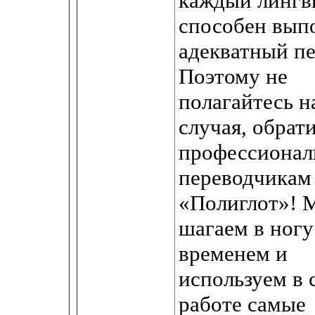
каждый лингв
способен вып
адекватный пе
Поэтому не
полагайтесь н
случая, обрати
профессиона
переводчикам
«Полиглот»! 
шагаем в ногу
временем и
используем в 
работе самые