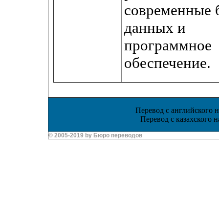
современные 
данных и
программное
обеспечение.
Перевод с английского н
Перевод с казахского н
© 2005-2019 by Бюро переводов